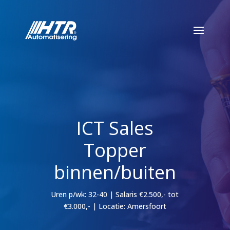
ICT Sales
Topper
binnen/buiten
Uren p/wk: 32-40 | Salaris €2.500,- tot
€3.000,- | Locatie: Amersfoort