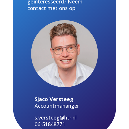
geïnteresseerd? Neem
contact met ons op.
Sjaco Versteeg
Accountmananger
s.versteeg@htr.nl
06-51848771