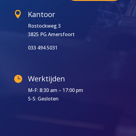
Kantoor

Rostockweg 3
3825 PG Amersfoort
033 494 5031
Werktijden

M-F: 8:30 am – 17:00 pm
S-S: Gesloten